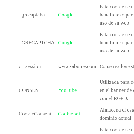
Esta cookie se u
_grecaptcha
Google
beneficioso para
uso de su web.
Esta cookie se u
_GRECAPTCHA
Google
beneficioso para
uso de su web.
ci_session
www.sabume.com
Conserva los est
Utilizada para d
CONSENT
YouTube
en el banner de 
con el RGPD.
Almacena el est
CookieConsent
Cookiebot
dominio actual
Esta cookie se u