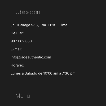
Ubicación
Jr. Huallaga 533, Tda. 112K – Lima
Celular:
997 662 880
E-mail:
info@jadeauthentic.com
Horario:
Lunes a Sábado de 10:00 am a 7:30 pm
Menú