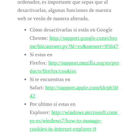
ordenador, es importante que sepas que al
desactivarlas, algunas funciones de nuestra
web se verán de manera alterada.
Cómo desactivarlas si estás en Google
Chrome:
http://support.google.com/chro
me/bin/answer.py?hl=es&answer=95647
Si estas en
Firefox:
http://support.mozilla.org/es/pro
ducts/firefox/cookies
Si te encuentras en
Safari:
http://support.apple.com/kb/ph50
42
Por ultimo si estas en
Explorer:
http://windows.microsoft.com/
es-es/windows7/how-to-manage-
cookies-in-internet-explorer-9