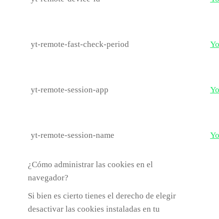
yt-remote-fast-check-period
Yo
yt-remote-session-app
Yo
yt-remote-session-name
Yo
¿Cómo administrar las cookies en el
navegador?
Si bien es cierto tienes el derecho de elegir
desactivar las cookies instaladas en tu