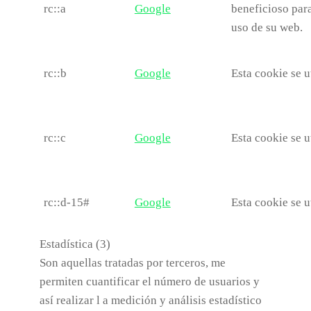
rc::a
Google
beneficioso para
uso de su web.
rc::b
Google
Esta cookie se u
rc::c
Google
Esta cookie se u
rc::d-15#
Google
Esta cookie se u
Estadística (3)
Son aquellas tratadas por terceros, me
permiten cuantificar el número de usuarios y
así realizar l a medición y análisis estadístico