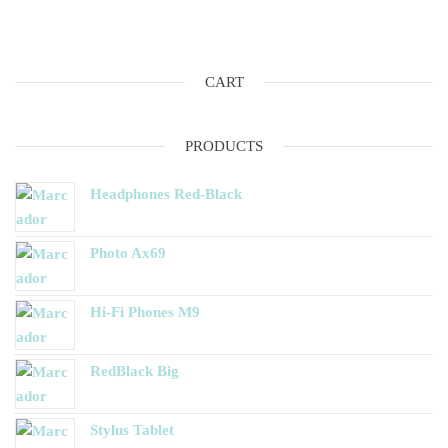
CART
PRODUCTS
Headphones Red-Black
Photo Ax69
Hi-Fi Phones M9
RedBlack Big
Stylus Tablet