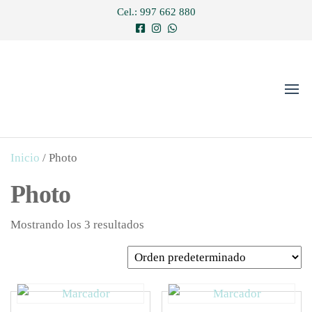
Saltar
Cel.: 997 662 880
al
contenido
JADE
Una joya
es para
AUTHENTIC
siempre…
Inicio
/ Photo
Photo
Mostrando los 3 resultados