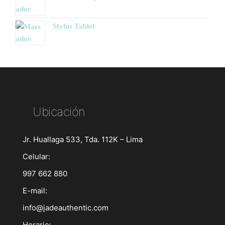
Stylus Tablet
Ubicación
Jr. Huallaga 533, Tda. 112K – Lima
Celular:
997 662 880
E-mail:
info@jadeauthentic.com
Horario: