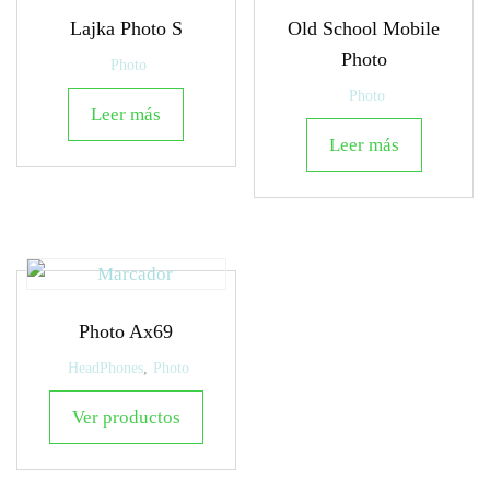
Lajka Photo S
Old School Mobile
Photo
Photo
Photo
Leer más
Leer más
Photo Ax69
HeadPhones
,
Photo
Ver productos